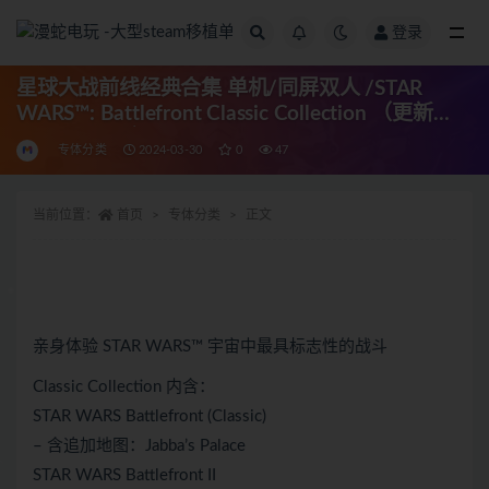
登录
全部
星球大战前线经典合集 单机/同屏双人 /STAR
WARS™: Battlefront Classic Collection （更新
v19.03.2024）
专体分类
2024-03-30
0
47
当前位置：
首页
专体分类
正文
亲身体验 STAR WARS™ 宇宙中最具标志性的战斗
Classic Collection 内含：
STAR WARS Battlefront (Classic)
– 含追加地图：Jabba’s Palace
STAR WARS Battlefront II