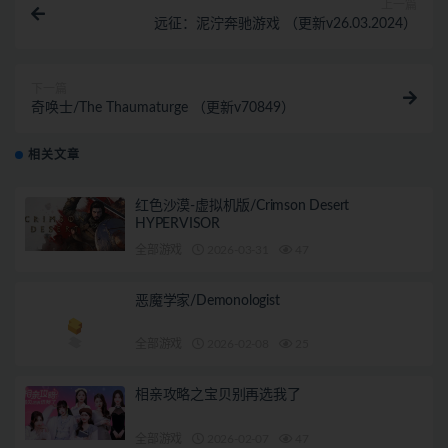
上一篇
远征：泥泞奔驰游戏 （更新v26.03.2024）
下一篇
奇唤士/The Thaumaturge （更新v70849）
相关文章
红色沙漠-虚拟机版/Crimson Desert
HYPERVISOR
全部游戏
2026-03-31
47
恶魔学家/Demonologist
全部游戏
2026-02-08
25
相亲攻略之宝贝别再选我了
全部游戏
2026-02-07
47