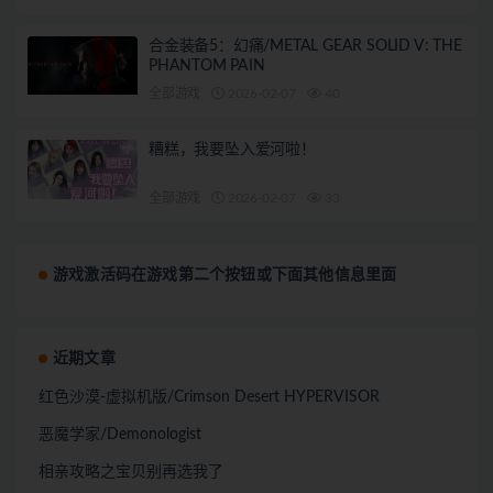
合金装备5：幻痛/METAL GEAR SOLID V: THE
PHANTOM PAIN
全部游戏
2026-02-07
40
糟糕，我要坠入爱河啦！
全部游戏
2026-02-07
33
游戏激活码在游戏第二个按钮或下面其他信息里面
近期文章
红色沙漠-虚拟机版/Crimson Desert HYPERVISOR
恶魔学家/Demonologist
相亲攻略之宝贝别再选我了