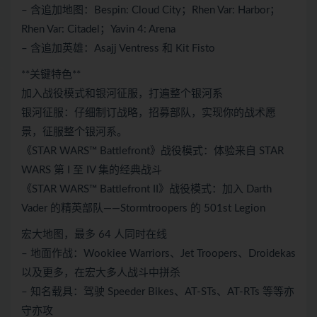
– 含追加地图：Bespin: Cloud City；Rhen Var: Harbor；
Rhen Var: Citadel；Yavin 4: Arena
– 含追加英雄：Asajj Ventress 和 Kit Fisto
**关键特色**
加入战役模式和银河征服，打遍整个银河系
银河征服：仔细制订战略，招募部队，实现你的战术愿
景，征服整个银河系。
《STAR WARS™ Battlefront》战役模式：体验来自 STAR
WARS 第 I 至 IV 集的经典战斗
《STAR WARS™ Battlefront II》战役模式：加入 Darth
Vader 的精英部队——Stormtroopers 的 501st Legion
宏大地图，最多 64 人同时在线
– 地面作战：Wookiee Warriors、Jet Troopers、Droidekas
以及更多，在宏大多人战斗中拼杀
– 知名载具：驾驶 Speeder Bikes、AT-STs、AT-RTs 等等亦
守亦攻