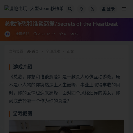
登录
全部
总裁你想和谁谈恋爱/Secrets of the Heartbeat
全部游戏
2025-12-27
0
42
当前位置：
首页
全部游戏
正文
游戏介绍
《总裁，你想和谁谈恋爱》是一款真人影像互动游戏。原
本是小人物的你突然走上人生巅峰，事业上取得丰收的同
时，你的爱情也迎来高峰，面对四个风格迥异的美女，你
到底选择哪一个作为你的真爱？
游戏截图