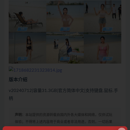
版本介绍
v20240712|容量31.3GB|官方简体中文|支持键盘.鼠标.手
柄
声明：
本站提供的资源转载自国内外各大媒体和网络，仅供试玩
体验；不得将上述内容用于商业或者非法用途，否则，一切后果
请用户自负。您必须在下载后的24个小时之内，从您的电脑中彻