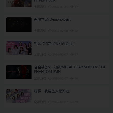
HYPERVISOR
全部游戏
2026-03-31
47
恶魔学家/Demonologist
全部游戏
2026-02-08
25
相亲攻略之宝贝别再选我了
全部游戏
2026-02-07
47
合金装备5：幻痛/METAL GEAR SOLID V: THE
PHANTOM PAIN
全部游戏
2026-02-07
40
糟糕，我要坠入爱河啦！
全部游戏
2026-02-07
33