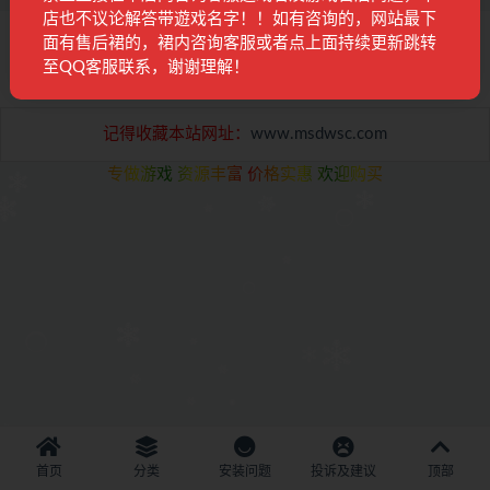
店也不议论解答带遊戏名字！！如有咨询的，网站最下
面有售后裙的，裙内咨询客服或者点上面持续更新跳转
© 2024 Theme by -
漫蛇电玩
& WordPress Theme. All rights reserved
京ICP
至QQ客服联系，谢谢理解！
备18888888号-1
京公网安备 188888888
记得收藏本站网址：
www.msdwsc.com
专做游戏 资源丰富 价格实惠 欢迎购买
首页
分类
安装问题
投诉及建议
顶部