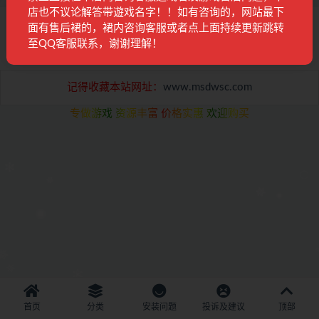
店也不议论解答带遊戏名字！！如有咨询的，网站最下
面有售后裙的，裙内咨询客服或者点上面持续更新跳转
© 2024 Theme by -
漫蛇电玩
& WordPress Theme. All rights reserved
京ICP
至QQ客服联系，谢谢理解！
备18888888号-1
京公网安备 188888888
记得收藏本站网址：
www.msdwsc.com
专做游戏 资源丰富 价格实惠 欢迎购买
首页
分类
安装问题
投诉及建议
顶部